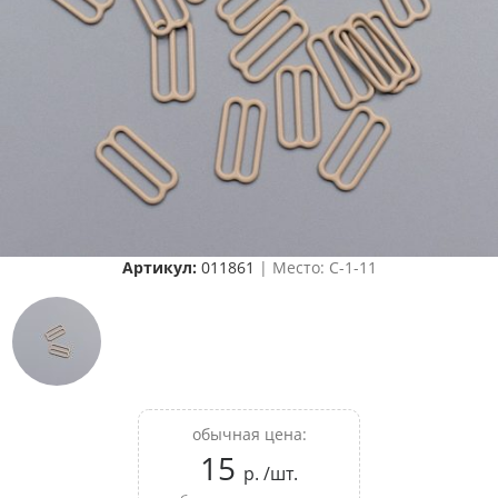
Артикул:
011861
| Место: C-1-11
обычная цена:
15
р. /шт.