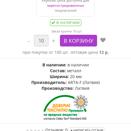
клубная цена доступна для
зарегистрированных
покупателей
В НАЛИЧИИ
Заказ кратно 10 шт.
при покупке от 100 шт. оптовая цена
12 р.
В наличии:
в наличии
Состав:
металл
Ширина:
20 мм
Производитель:
ARTA-F (Латвия)
Производство:
Латвия
Отзывов: 0
НАПИСАТЬ ОТЗЫВ