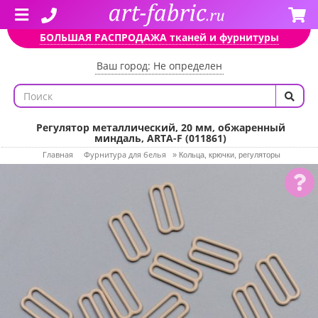
БОЛЬШАЯ РАСПРОДАЖА тканей и фурнитуры
Ваш город: Не определен
Регулятор металлический, 20 мм, обжаренный
миндаль, ARTA-F (011861)
Главная
Фурнитура для белья
»
Кольца, крючки, регуляторы