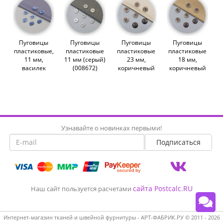
Пуговицы
Пуговицы
Пуговицы
Пуговицы
пластиковые,
пластиковые
пластиковые
пластиковые
11 мм,
11 мм (серый)
23 мм,
18 мм,
василек
(008672)
коричневый
коричневый
(010632)
(004924)
(004923)
Узнавайте о новинках первыми!
сайта Postcalc.RU
Наш сайт пользуется расчетами
Интернет-магазин тканей и швейной фурнитуры - АРТ-ФАБРИК.РУ © 2011 - 2026