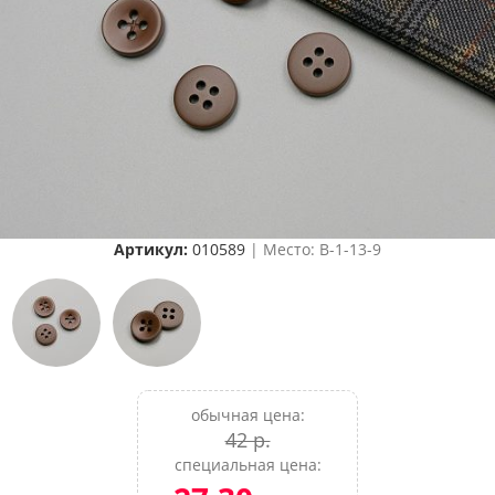
Артикул:
010589
| Место: B-1-13-9
обычная цена:
42 р.
специальная цена: