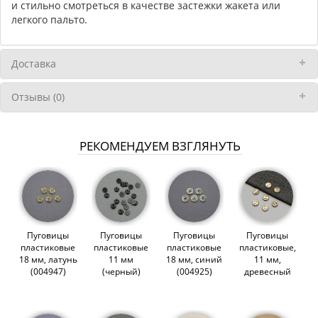
и стильно смотреться в качестве застежки жакета или
легкого пальто.
Доставка
Отзывы (0)
РЕКОМЕНДУЕМ ВЗГЛЯНУТЬ
Пуговицы
Пуговицы
Пуговицы
Пуговицы
пластиковые
пластиковые
пластиковые
пластиковые,
18 мм, латунь
11 мм
18 мм, синий
11 мм,
(004947)
(черный)
(004925)
древесный
(008671)
(010638)