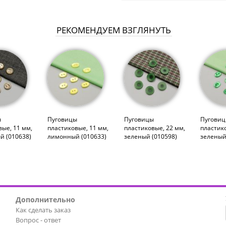
РЕКОМЕНДУЕМ ВЗГЛЯНУТЬ
ы
Пуговицы
Пуговицы
Пугови
вые, 11 мм,
пластиковые, 11 мм,
пластиковые, 22 мм,
пластико
й (010638)
лимонный (010633)
зеленый (010598)
зеленый
Дополнительно
Как сделать заказ
Вопрос - ответ