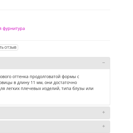
я фурнитура
ТЬ ОТЗЫВ
ового оттенка продолговатой формы с
овицы в длину 11 мм, они достаточно
ля легких плечевых изделий, типа блузы или