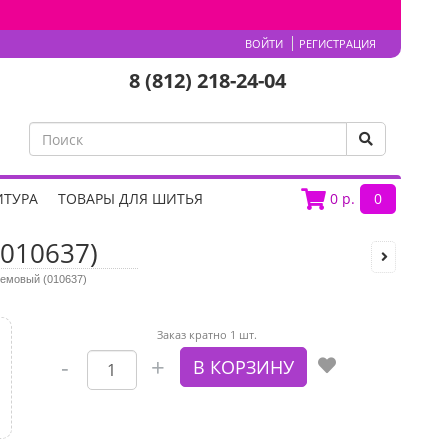
ВОЙТИ
РЕГИСТРАЦИЯ
8 (812) 218-24-04
ИТУРА
ТОВАРЫ ДЛЯ ШИТЬЯ
0
р.
0
010637)
ремовый (010637)
Заказ кратно 1 шт.