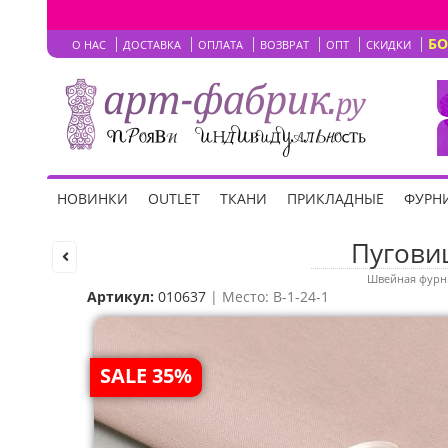
Б
О НАС
ДОСТАВКА
ОПЛАТА
ВОЗВРАТ
ОПТ
СКИДКИ
НОВИНКИ
OUTLET
ТКАНИ
ПРИКЛАДНЫЕ
ФУРНИ
Пугови
Швейная фурн
Артикул:
010637
| Место: B-1-24-1
SALE 35%