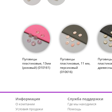
Пуговицы
Пуговицы
Пуговиц
пластиковые, 13мм
пластиковые, 11 мм,
пластико
(розовый) (010161)
персиковый
древесны
(010616)
Информация
Служба поддержки
О компании
Где мы находимся
Условия продажи
Помощь