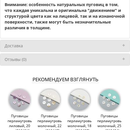
Внимание: особенность натуральных пуговиц в том,
что каждая уникальна и оригинальна "движением" и
структурой цвета как на лицевой, так и на изнаночной
поверхности, также могут быть незначительные
различия в толщине.
Доставка
Отзывы (0)
РЕКОМЕНДУЕМ ВЗГЛЯНУТЬ
Пуговицы
Пуговицы
Пуговицы
Пуговицы
перламутровые,
перламутровые,
перламутровые,
перламутровые,
лиловый, 20
молочный, 22
молочный, 18
молочный, 25