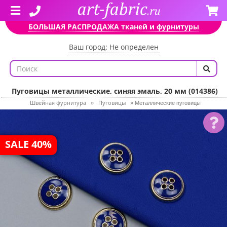
БОЛЬШАЯ РАСПРОДАЖА тканей и фурнитуры
Ваш город: Не определен
Пуговицы металлические, синяя эмаль, 20 мм (014386)
Швейная фурнитура
Пуговицы
»
»
Металлические пуговицы
SALE 40%