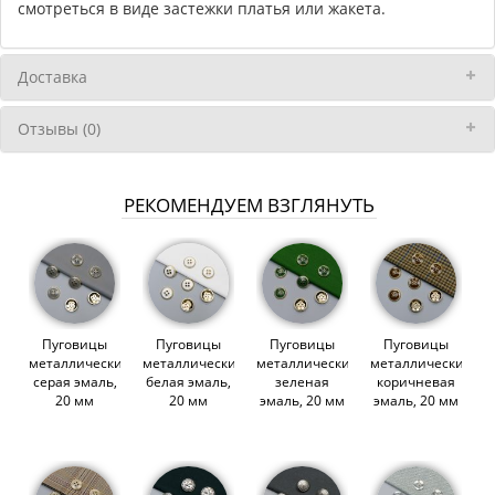
смотреться в виде застежки платья или жакета.
Доставка
Отзывы (0)
РЕКОМЕНДУЕМ ВЗГЛЯНУТЬ
Пуговицы
Пуговицы
Пуговицы
Пуговицы
металлические,
металлические,
металлические,
металлические,
серая эмаль,
белая эмаль,
зеленая
коричневая
20 мм
20 мм
эмаль, 20 мм
эмаль, 20 мм
(014388)
(014385)
(014387)
(014384)