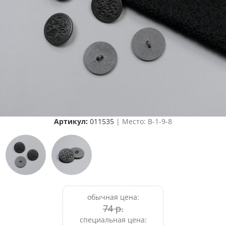
Артикул:
011535
| Место: B-1-9-8
обычная цена:
74 р.
специальная цена: