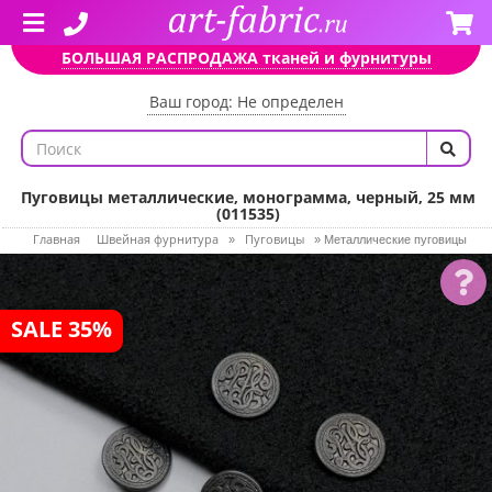
БОЛЬШАЯ РАСПРОДАЖА тканей и фурнитуры
Ваш город: Не определен
Пуговицы металлические, монограмма, черный, 25 мм
(011535)
Главная
Швейная фурнитура
Пуговицы
»
»
Металлические пуговицы
SALE 35%