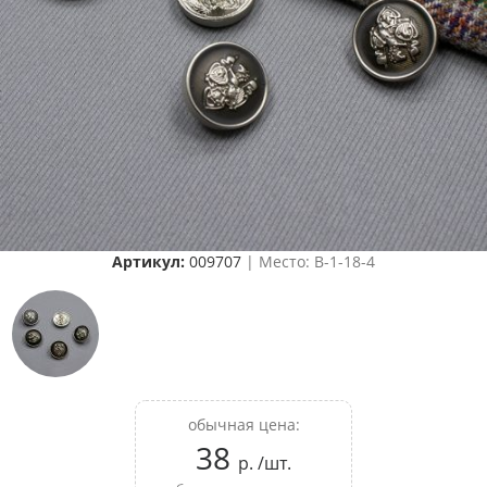
Артикул:
009707
| Место: B-1-18-4
обычная цена:
38
р. /шт.