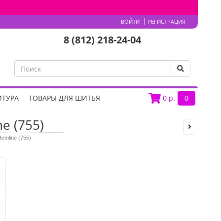
ВОЙТИ
РЕГИСТРАЦИЯ
8 (812) 218-24-04
ИТУРА
ТОВАРЫ ДЛЯ ШИТЬЯ
0
р.
0
e (755)
emline (755)