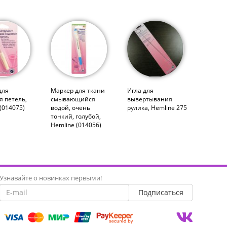
для
Маркер для ткани
Игла для
я петель,
смывающийся
вывертывания
(014075)
водой, очень
рулика, Hemline 275
тонкий, голубой,
Hemline (014056)
Узнавайте о новинках первыми!