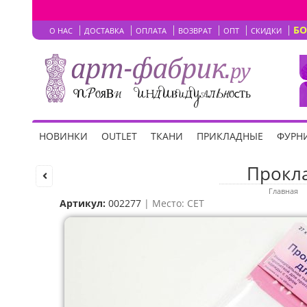
Б
О НАС
ДОСТАВКА
ОПЛАТА
ВОЗВРАТ
ОПТ
СКИДКИ
НОВИНКИ
OUTLET
ТКАНИ
ПРИКЛАДНЫЕ
ФУРНИ
Прокла
Главная
Артикул:
002277
| Место: CET