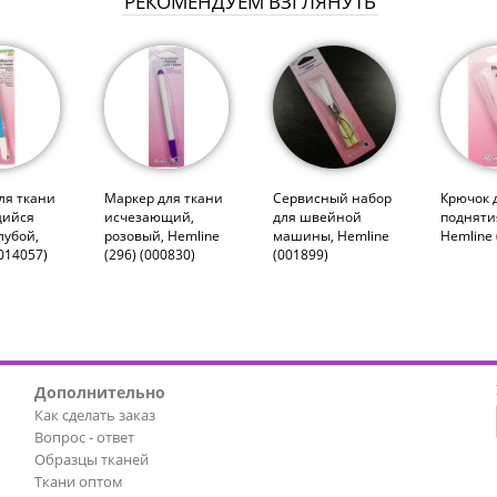
РЕКОМЕНДУЕМ ВЗГЛЯНУТЬ
ля ткани
Маркер для ткани
Сервисный набор
Крючок 
ийся
исчезающий,
для швейной
подняти
лубой,
розовый, Hemline
машины, Hemline
Hemline 
014057)
(296) (000830)
(001899)
Дополнительно
Как сделать заказ
Вопрос - ответ
Образцы тканей
Ткани оптом