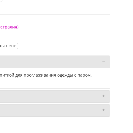
встралия)
ТЬ ОТЗЫВ
опиткой для проглаживания одежды с паром.