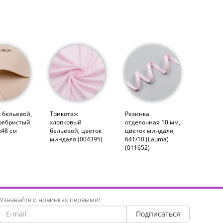
 бельевой,
Трикотаж
Резинка
еребристый
хлопковый
отделочная 10 мм,
х48 см
бельевой, цветок
цветок миндаля,
миндаля (004395)
641/10 (Lauma)
(011652)
Узнавайте о новинках первыми!