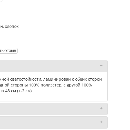
н, хлопок
ТЬ ОТЗЫВ
ной светостойкости, ламинирован с обеих сторон
дной стороны 100% полиэстер, с другой 100%
а 48 см (+-2 см)