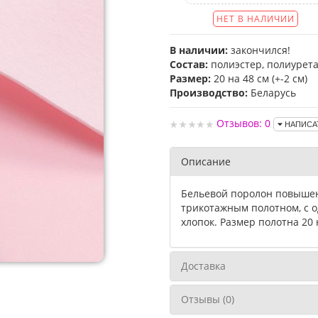
НЕТ В НАЛИЧИИ
В наличии:
закончился!
Состав:
полиэстер, полиурета
Размер:
20 на 48 см (+-2 см)
Производство:
Беларусь
Отзывов: 0
НАПИСА
Описание
Бельевой поролон повышен
трикотажным полотном, с о
хлопок. Размер полотна 20 н
Доставка
Отзывы (0)