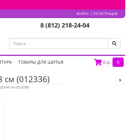
ВОЙТИ
РЕГИСТРАЦИЯ
8 (812) 218-24-04
ИТУРА
ТОВАРЫ ДЛЯ ШИТЬЯ
0
р.
0
 см (012336)
20х48 см (012336)