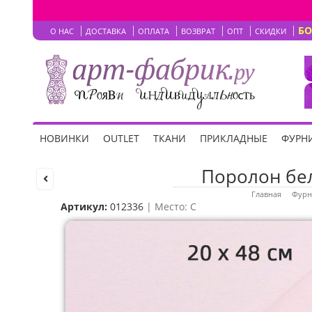
Б
О НАС
ДОСТАВКА
ОПЛАТА
ВОЗВРАТ
ОПТ
СКИДКИ
НОВИНКИ
OUTLET
ТКАНИ
ПРИКЛАДНЫЕ
ФУРНИ
Поролон бел
Главная
Фурн
Артикул:
012336
| Место: C