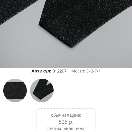
Артикул:
012207
| Место: D-2-7-1
обычная цена:
525 р.
специальная цена: