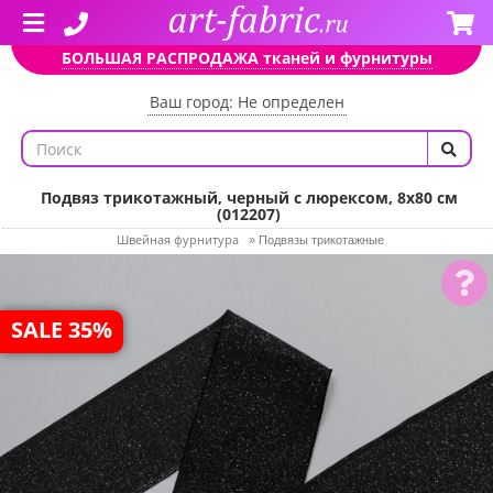
БОЛЬШАЯ РАСПРОДАЖА тканей и фурнитуры
Ваш город: Не определен
Подвяз трикотажный, черный с люрексом, 8х80 см
(012207)
Швейная фурнитура
»
Подвязы трикотажные
SALE 35%