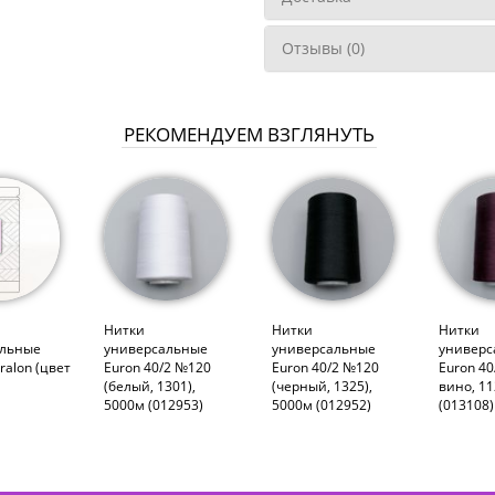
Отзывы (0)
РЕКОМЕНДУЕМ ВЗГЛЯНУТЬ
Нитки
Нитки
Нитки
альные
универсальные
универсальные
универс
ralon (цвет
Euron 40/2 №120
Euron 40/2 №120
Euron 40
(белый, 1301),
(черный, 1325),
вино, 11
5000м (012953)
5000м (012952)
(013108)