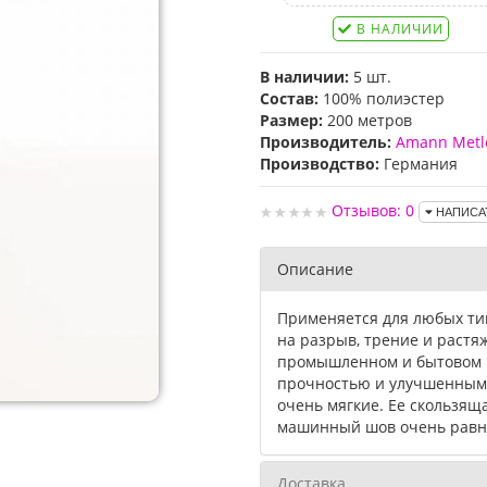
В НАЛИЧИИ
В наличии:
5 шт.
Состав:
100% полиэстер
Размер:
200 метров
Производитель:
Amann Metl
Производство:
Германия
Отзывов: 0
НАПИСА
Описание
Применяется для любых ти
на разрыв, трение и растя
промышленном и бытовом 
прочностью и улучшенными
очень мягкие. Ее скользяща
машинный шов очень рав
Доставка