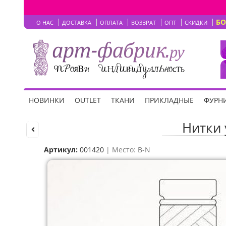
Б
О НАС
ДОСТАВКА
ОПЛАТА
ВОЗВРАТ
ОПТ
СКИДКИ
НОВИНКИ
OUTLET
ТКАНИ
ПРИКЛАДНЫЕ
ФУРНИ
Нитки 
Артикул:
001420
| Место: B-N