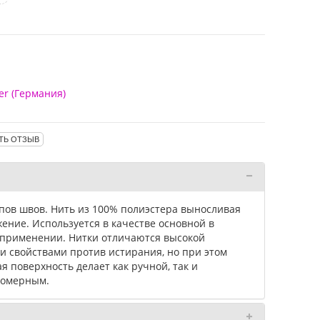
er (Германия)
ТЬ ОТЗЫВ
пов швов. Нить из 100% полиэстера выносливая
жение. Используется в качестве основной в
применении. Нитки отличаются высокой
 свойствами против истирания, но при этом
я поверхность делает как ручной, так и
номерным.