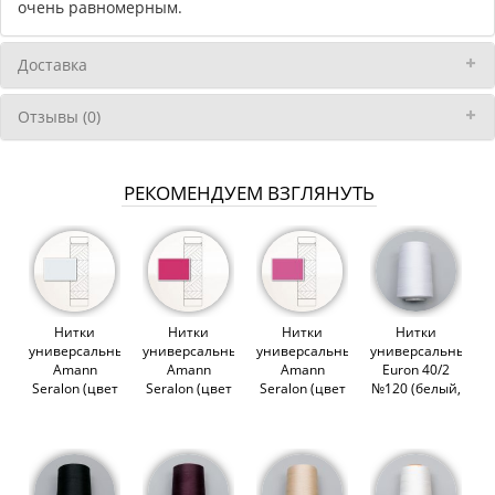
очень равномерным.
Доставка
Отзывы (0)
РЕКОМЕНДУЕМ ВЗГЛЯНУТЬ
Нитки
Нитки
Нитки
Нитки
универсальные
универсальные
универсальные
универсальные
Amann
Amann
Amann
Euron 40/2
Seralon (цвет
Seralon (цвет
Seralon (цвет
№120 (белый,
0038)
1417)
1423)
1301), 5000м
(012953)