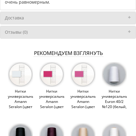
очень равномерным.
Доставка
Отзывы (0)
РЕКОМЕНДУЕМ ВЗГЛЯНУТЬ
Нитки
Нитки
Нитки
Нитки
универсальные
универсальные
универсальные
универсальные
Amann
Amann
Amann
Euron 40/2
Seralon (цвет
Seralon (цвет
Seralon (цвет
№120 (белый,
0038)
1417)
1423)
1301), 5000м
(012953)