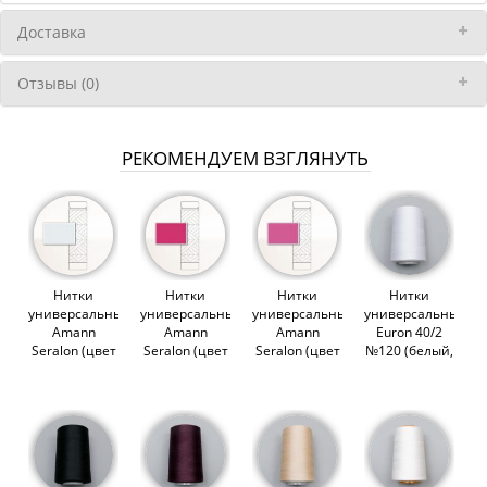
Доставка
Отзывы (0)
РЕКОМЕНДУЕМ ВЗГЛЯНУТЬ
Нитки
Нитки
Нитки
Нитки
универсальные
универсальные
универсальные
универсальные
Amann
Amann
Amann
Euron 40/2
Seralon (цвет
Seralon (цвет
Seralon (цвет
№120 (белый,
0038)
1417)
1423)
1301), 5000м
(012953)