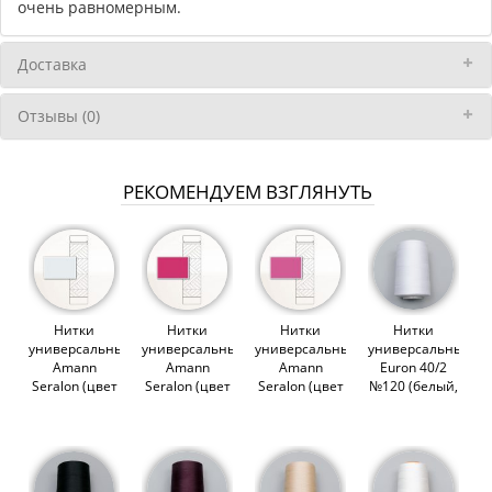
очень равномерным.
Доставка
Отзывы (0)
РЕКОМЕНДУЕМ ВЗГЛЯНУТЬ
Нитки
Нитки
Нитки
Нитки
универсальные
универсальные
универсальные
универсальные
Amann
Amann
Amann
Euron 40/2
Seralon (цвет
Seralon (цвет
Seralon (цвет
№120 (белый,
0038)
1417)
1423)
1301), 5000м
(012953)