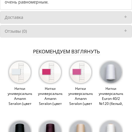
очень равномерным.
Доставка
Отзывы (0)
РЕКОМЕНДУЕМ ВЗГЛЯНУТЬ
Нитки
Нитки
Нитки
Нитки
универсальные
универсальные
универсальные
универсальные
Amann
Amann
Amann
Euron 40/2
Seralon (цвет
Seralon (цвет
Seralon (цвет
№120 (белый,
0038)
1417)
1423)
1301), 5000м
(012953)