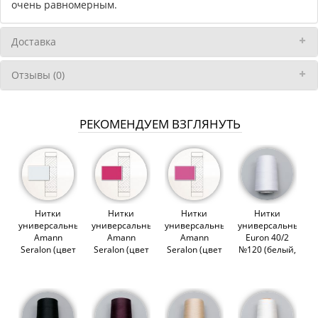
очень равномерным.
Доставка
Отзывы (0)
РЕКОМЕНДУЕМ ВЗГЛЯНУТЬ
Нитки
Нитки
Нитки
Нитки
универсальные
универсальные
универсальные
универсальные
Amann
Amann
Amann
Euron 40/2
Seralon (цвет
Seralon (цвет
Seralon (цвет
№120 (белый,
0038)
1417)
1423)
1301), 5000м
(012953)