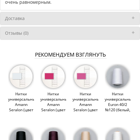
очень равномерным.
Доставка
Отзывы (0)
РЕКОМЕНДУЕМ ВЗГЛЯНУТЬ
Нитки
Нитки
Нитки
Нитки
универсальные
универсальные
универсальные
универсальные
Amann
Amann
Amann
Euron 40/2
Seralon (цвет
Seralon (цвет
Seralon (цвет
№120 (белый,
0038)
1417)
1423)
1301), 5000м
(012953)