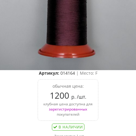
Артикул:
014164
| Место: F
обычная цена:
1200
р. /шт.
клубная цена доступна для
зарегистрированных
покупателей
В НАЛИЧИИ
Заказ кратно 1 шт.