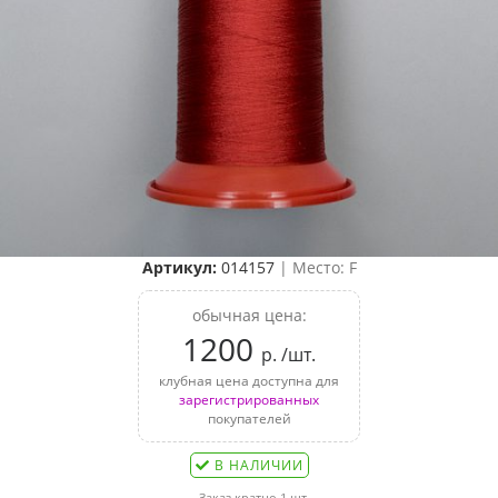
Артикул:
014157
| Место: F
обычная цена:
1200
р. /шт.
клубная цена доступна для
зарегистрированных
покупателей
В НАЛИЧИИ
Заказ кратно 1 шт.