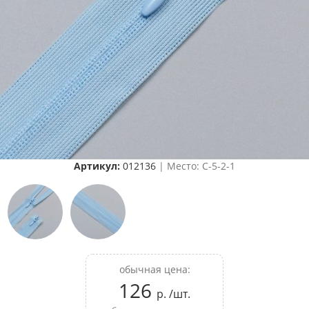
Артикул:
012136
| Место: C-5-2-1
обычная цена:
126
р. /шт.