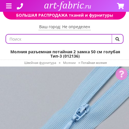
БОЛЬШАЯ РАСПРОДАЖА тканей и фурнитуры
Ваш город: Не определен
Молния разъемная потайная 2 замка 50 см голубая
Тип-3 (012136)
Швейная фурнитура
Молнии
»
»
Потайная молния