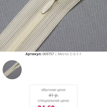
Артикул:
009757
| Место: C-5-1-1
обычная цена:
41 р.
специальная цена: