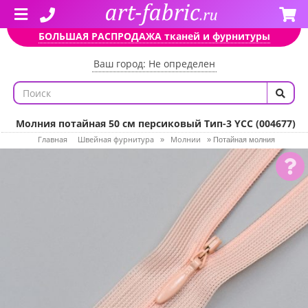
БОЛЬШАЯ РАСПРОДАЖА тканей и фурнитуры
Ваш город: Не определен
Молния потайная 50 см персиковый Тип-3 YCC (004677)
Главная
Швейная фурнитура
Молнии
»
»
Потайная молния