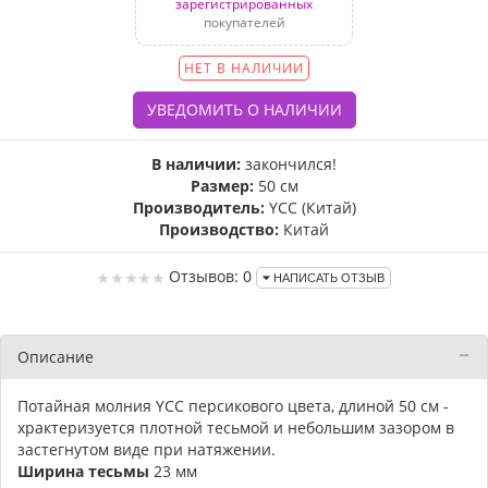
зарегистрированных
покупателей
НЕТ В НАЛИЧИИ
В наличии:
закончился!
Размер:
50 см
Производитель:
YCC (Китай)
Производство:
Китай
Отзывов: 0
НАПИСАТЬ ОТЗЫВ
Описание
Потайная молния YСС персикового цвета, длиной 50 см -
храктеризуется плотной тесьмой и небольшим зазором в
застегнутом виде при натяжении.
Ширина тесьмы
23 мм