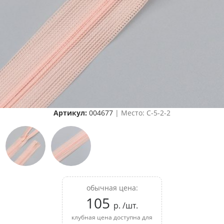
Артикул:
004677
| Место: C-5-2-2
обычная цена:
105
р. /шт.
клубная цена доступна для