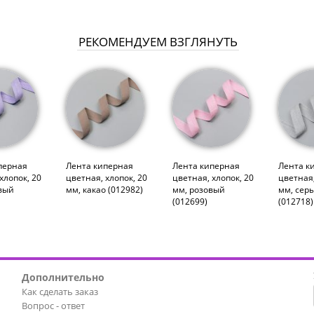
РЕКОМЕНДУЕМ ВЗГЛЯНУТЬ
перная
Лента киперная
Лента киперная
Лента к
хлопок, 20
цветная, хлопок, 20
цветная, хлопок, 20
цветная,
вый
мм, какао (012982)
мм, розовый
мм, сер
(012699)
(012718)
Дополнительно
Как сделать заказ
Вопрос - ответ