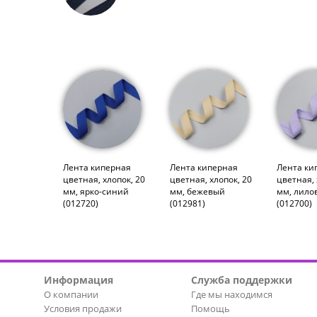
Лента киперная
Лента киперная
Лента ки
цветная, хлопок, 20
цветная, хлопок, 20
цветная, 
мм, ярко-синий
мм, бежевый
мм, лило
(012720)
(012981)
(012700)
Информация
Служба поддержки
О компании
Где мы находимся
Условия продажи
Помощь