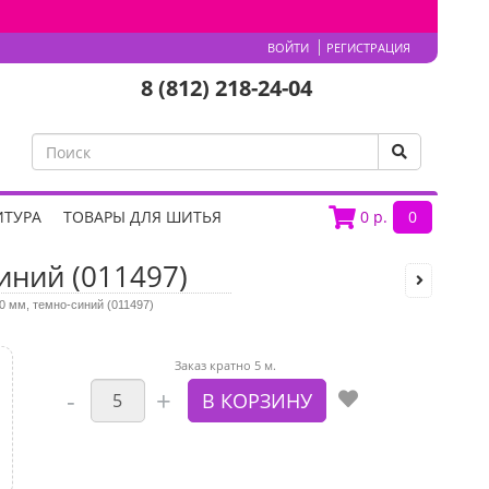
ВОЙТИ
РЕГИСТРАЦИЯ
8 (812) 218-24-04
ИТУРА
ТОВАРЫ ДЛЯ ШИТЬЯ
0
р.
0
иний (011497)
20 мм, темно-синий (011497)
Заказ кратно 5 м.