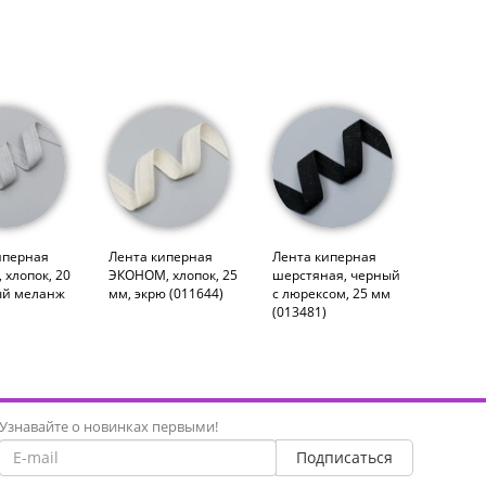
иперная
Лента киперная
Лента киперная
 хлопок, 20
ЭКОНОМ, хлопок, 25
шерстяная, черный
ый меланж
мм, экрю (011644)
с люрексом, 25 мм
(013481)
Узнавайте о новинках первыми!