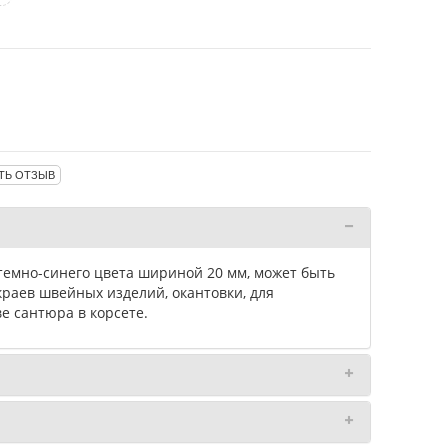
ТЬ ОТЗЫВ
темно-синего цвета шириной 20 мм, может быть
краев швейных изделий, окантовки, для
е сантюра в корсете.