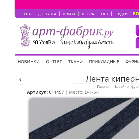
Б
О НАС
ДОСТАВКА
ОПЛАТА
ВОЗВРАТ
ОПТ
СКИДКИ
НОВИНКИ
OUTLET
ТКАНИ
ПРИКЛАДНЫЕ
ФУРНИ
Лента киперн
Главная
Швейная фур
Артикул:
011497
| Место: D-1-6-1