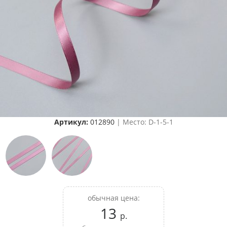
Артикул:
012890
| Место: D-1-5-1
обычная цена:
13
р.