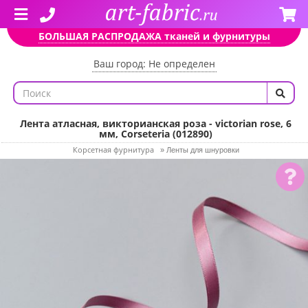
БОЛЬШАЯ РАСПРОДАЖА тканей и фурнитуры
Ваш город: Не определен
Лента атласная, викторианская роза - victorian rose, 6
мм, Corseteria (012890)
Корсетная фурнитура
»
Ленты для шнуровки