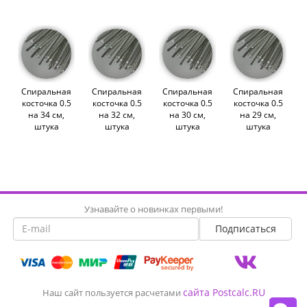
Спиральная
Спиральная
Спиральная
Спиральная
косточка 0.5
косточка 0.5
косточка 0.5
косточка 0.5
на 34 см,
на 32 см,
на 30 см,
на 29 см,
штука
штука
штука
штука
(010562)
(010561)
(010560)
(010559)
Узнавайте о новинках первыми!
сайта Postcalc.RU
Наш сайт пользуется расчетами