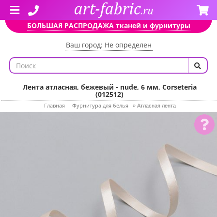
БОЛЬШАЯ РАСПРОДАЖА тканей и фурнитуры
Ваш город: Не определен
Лента атласная, бежевый - nude, 6 мм, Corseteria
(012512)
Главная
Фурнитура для белья
»
Атласная лента