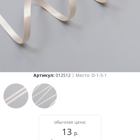
Артикул:
012512
| Место: D-1-5-1
обычная цена:
13
р.