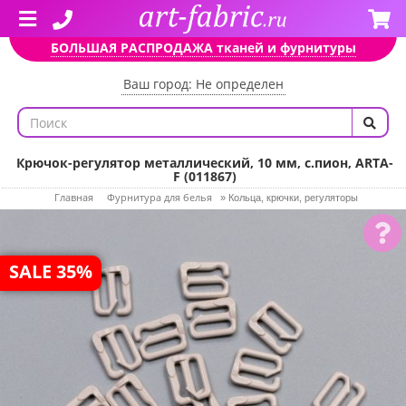
БОЛЬШАЯ РАСПРОДАЖА тканей и фурнитуры
Ваш город: Не определен
Крючок-регулятор металлический, 10 мм, с.пион, ARTA-
F (011867)
Главная
Фурнитура для белья
»
Кольца, крючки, регуляторы
SALE 35%