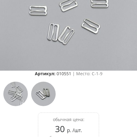
Артикул:
010551
| Место: C-1-9
обычная цена:
30
р. /шт.