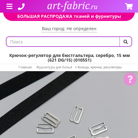
БОЛЬШАЯ РАСПРОДАЖА тканей и фурнитуры
Ваш город: Не определен
Крючок-регулятор для бюстгальтера, серебро, 15 мм
(621 DG/15) (010551)
Главная
Фурнитура для белья
»
Кольца, крючки, регуляторы