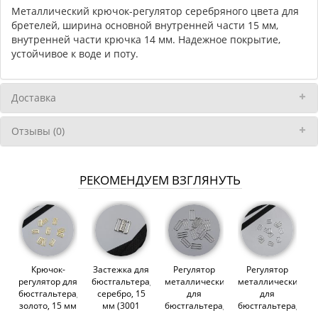
Металлический крючок-регулятор серебряного цвета для
бретелей, ширина основной внутренней части 15 мм,
внутренней части крючка 14 мм. Надежное покрытие,
устойчивое к воде и поту.
Доставка
Отзывы (0)
РЕКОМЕНДУЕМ ВЗГЛЯНУТЬ
Крючок-
Застежка для
Регулятор
Регулятор
регулятор для
бюстгальтера,
металлический
металлический
бюстгальтера,
серебро, 15
для
для
золото, 15 мм
мм (3001
бюстгальтера,
бюстгальтера,
(621 DG/15)
DG/15)
серебро, 20
серебро, 12