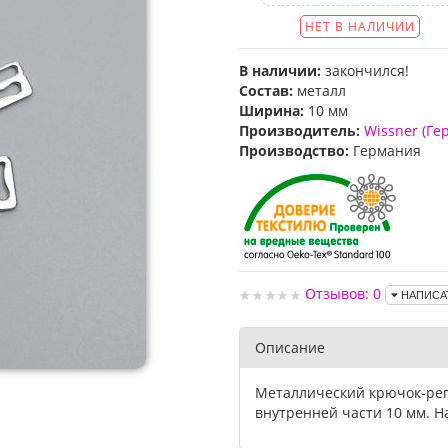
НЕТ В НАЛИЧИИ
В наличии:
закончился!
Состав:
металл
Ширина:
10 мм
Производитель:
Wissner (Ге
Производство:
Германия
Отзывов: 0
НАПИСА
Описание
Металлический крючок-рег
внутренней части 10 мм. Н