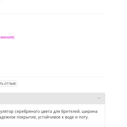
рмания)
ТЬ ОТЗЫВ
улятор серебряного цвета для бретелей, ширина
адежное покрытие, устойчивое к воде и поту.