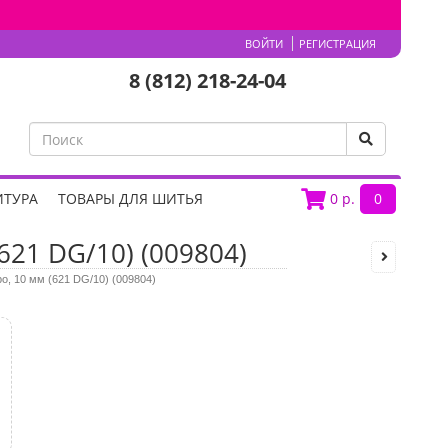
ВОЙТИ
РЕГИСТРАЦИЯ
8 (812) 218-24-04
ИТУРА
ТОВАРЫ ДЛЯ ШИТЬЯ
0
р.
0
621 DG/10) (009804)
о, 10 мм (621 DG/10) (009804)