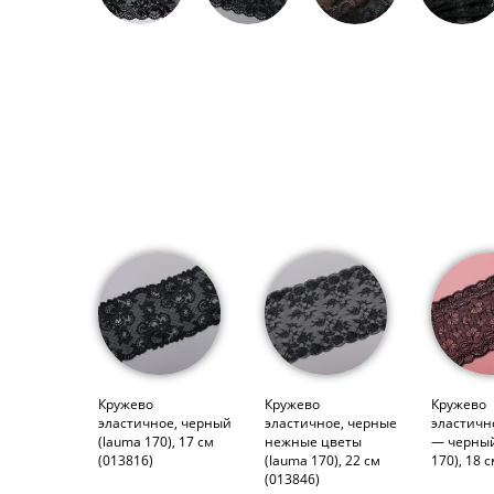
Кружево
Кружево
Кружево
эластичное, черный
эластичное, черные
эластичн
(lauma 170), 17 см
нежные цветы
— черный
(013816)
(lauma 170), 22 см
170), 18 
(013846)