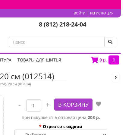
ВОЙТИ
РЕГИСТРАЦИЯ
8 (812) 218-24-04
ИТУРА
ТОВАРЫ ДЛЯ ШИТЬЯ
0
р.
0
20 см (012514)
ma), 20 см (012514)
при покупке от 5 оптовая цена
208 р.
*
Отрез со скидкой