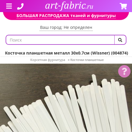
БОЛЬШАЯ РАСПРОДАЖА тканей и фурнитуры
Ваш город: Не определен
Косточка планшетная металл 30х0.7см (Wissner) (004874)
Корсетная фурнитура
»
Косточки планшетные