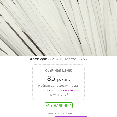
Артикул:
004874
| Место: C-2-7
обычная цена:
85
р. /шт.
клубная цена доступна для
зарегистрированных
покупателей
В НАЛИЧИИ
Заказ кратно 1 шт.