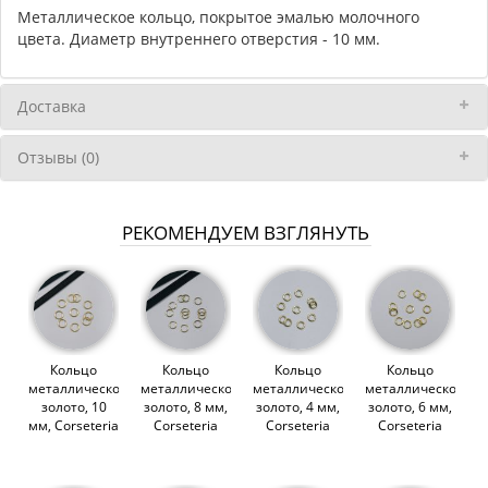
Металлическое кольцо, покрытое эмалью молочного
цвета. Диаметр внутреннего отверстия - 10 мм.
Доставка
Отзывы (0)
РЕКОМЕНДУЕМ ВЗГЛЯНУТЬ
Кольцо
Кольцо
Кольцо
Кольцо
металлическое,
металлическое,
металлическое,
металлическое,
золото, 10
золото, 8 мм,
золото, 4 мм,
золото, 6 мм,
мм, Corseteria
Corseteria
Corseteria
Corseteria
(014887)
(014845)
(014705)
(014688)