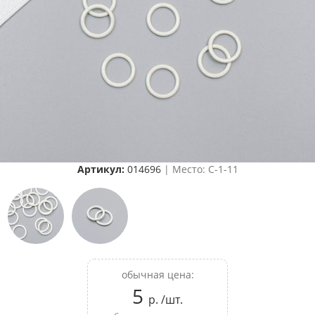
Артикул:
014696
| Место: C-1-11
обычная цена:
5
р. /шт.