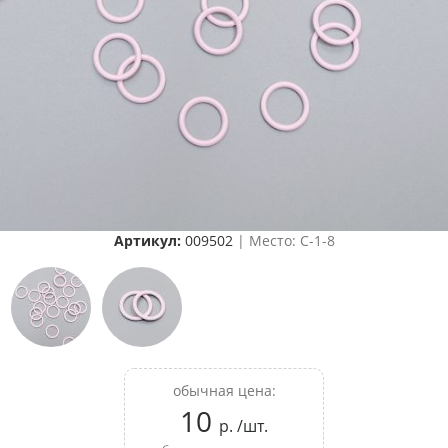
Артикул:
009502
| Место: C-1-8
обычная цена:
10
р. /шт.