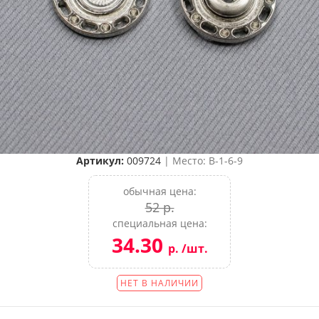
Артикул:
009724
| Место: B-1-6-9
обычная цена:
52 р.
специальная цена:
34.30
р. /шт.
НЕТ В НАЛИЧИИ