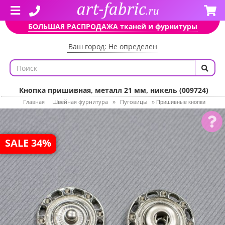
БОЛЬШАЯ РАСПРОДАЖА тканей и фурнитуры
Ваш город: Не определен
Кнопка пришивная, металл 21 мм, никель (009724)
Главная
Швейная фурнитура
Пуговицы
»
»
Пришивные кнопки
SALE 34%