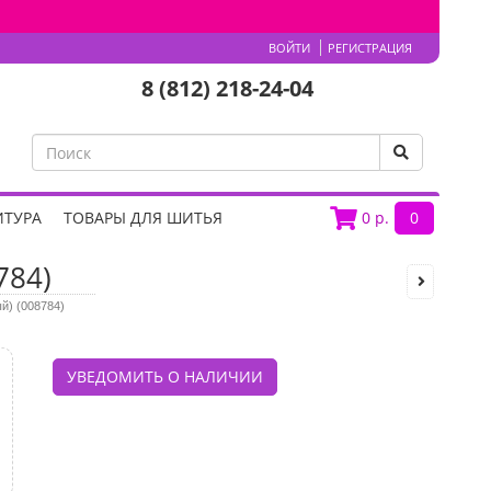
ВОЙТИ
РЕГИСТРАЦИЯ
8 (812) 218-24-04
ИТУРА
ТОВАРЫ ДЛЯ ШИТЬЯ
0
р.
0
784)
й) (008784)