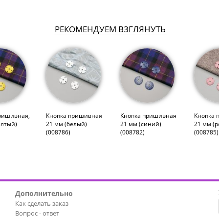
РЕКОМЕНДУЕМ ВЗГЛЯНУТЬ
ришивная,
Кнопка пришивная
Кнопка пришивная
Кнопка 
елтый)
21 мм (белый)
21 мм (синий)
21 мм (
(008786)
(008782)
(008785)
Дополнительно
Как сделать заказ
Вопрос - ответ