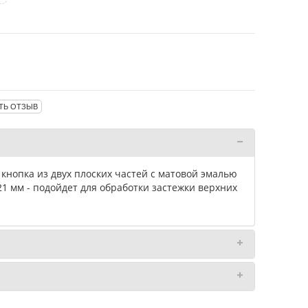
ТЬ ОТЗЫВ
нопка из двух плоских частей с матовой эмалью
21 мм - подойдет для обработки застежки верхних