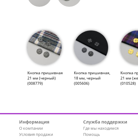
Кнопка пришивная
Кнопка пришивная,
Кнопка п
21 мм (черный)
18 мм, черный
21 мм (ж
(008779)
(005606)
(010528)
Информация
Служба поддержки
О компании
Где мы находимся
Условия продажи
Помощь