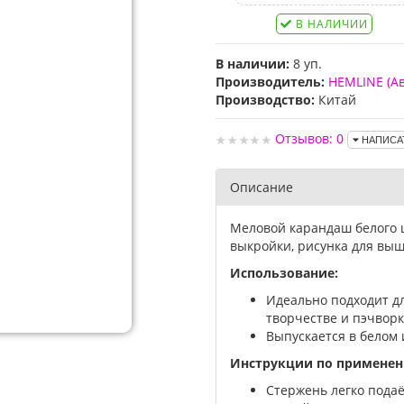
В НАЛИЧИИ
В наличии:
8 уп.
Производитель:
HEMLINE (А
Производство:
Китай
Отзывов: 0
НАПИСА
Описание
Меловой карандаш белого 
выкройки, рисунка для выш
Использование:
Идеально подходит д
творчестве и пэчворк
Выпускается в белом 
Инструкции по применен
Стержень легко пода