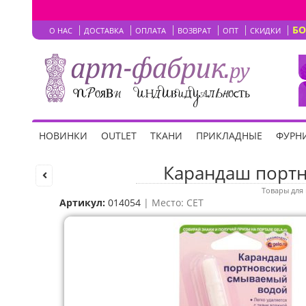
Б
О НАС
ДОСТАВКА
ОПЛАТА
ВОЗВРАТ
ОПТ
СКИДКИ
НОВИНКИ
OUTLET
ТКАНИ
ПРИКЛАДНЫЕ
ФУРНИ
Карандаш портн
Товары для
Артикул:
014054
| Место: СЕТ