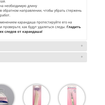
аша.
на необходимую длину
в обратном направлении, чтобы убрать стержень
работ.
менением карандаша протестируйте его на
и проверьте, как будут удаляться следы.
Гладить
ех следов от карандаша!