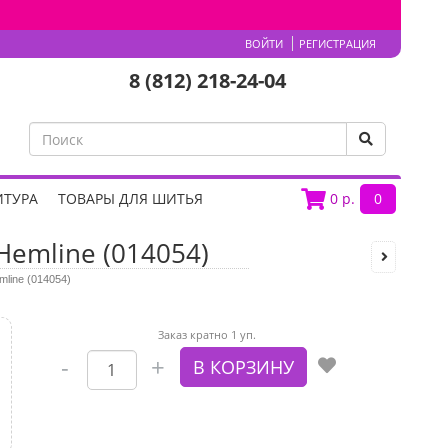
ВОЙТИ
РЕГИСТРАЦИЯ
8 (812) 218-24-04
ИТУРА
ТОВАРЫ ДЛЯ ШИТЬЯ
0
р.
0
emline (014054)
line (014054)
Заказ кратно 1 уп.