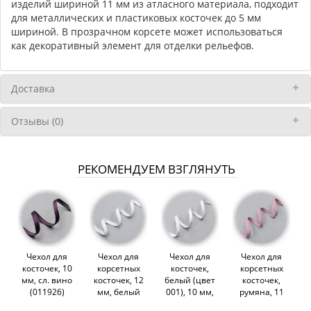
изделий шириной 11 мм из атласного материала, подходит
для металлических и пластиковых косточек до 5 мм
шириной. В прозрачном корсете может использоваться
как декоративный элемент для отделки рельефов.
Доставка
Отзывы (0)
РЕКОМЕНДУЕМ ВЗГЛЯНУТЬ
Чехол для
Чехол для
Чехол для
Чехол для
косточек, 10
корсетных
косточек,
корсетных
мм, сл. вино
косточек, 12
белый (цвет
косточек,
(011926)
мм, белый
001), 10 мм,
румяна, 11
(ARTA-F)
2700,
мм, Турция