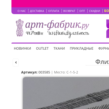
Б
О НАС
ДОСТАВКА
ОПЛАТА
ВОЗВРАТ
ОПТ
СКИДКИ
НОВИНКИ
OUTLET
ТКАНИ
ПРИКЛАДНЫЕ
ФУРНИ
Флиз
Артикул:
003585
| Место: C-1-5-2