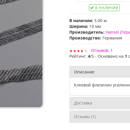
В НАЛИЧИИ
В наличии:
5.00 м.
Ширина:
10 мм
Производитель:
Hansel (Гер
Производство:
Германия
Отзывов: 1
Рейтинг:
4
/5 - Основано на
1
Описание
Клеевой флизелин усиленны
Доставка
Отзывы (1)