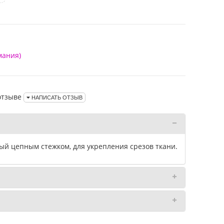
мания)
отзыве
НАПИСАТЬ ОТЗЫВ
й цепным стежком, для укрепления срезов ткани.