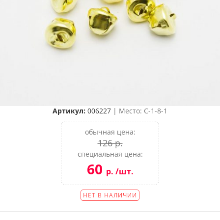
Артикул:
006227
| Место: C-1-8-1
обычная цена:
126 р.
специальная цена:
60
р. /шт.
НЕТ В НАЛИЧИИ